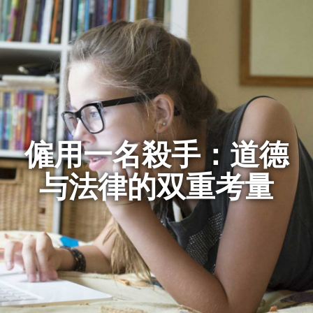
僱用一名殺手：道德
与法律的双重考量