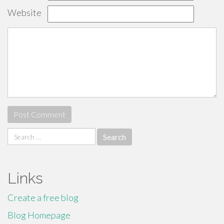
Website
Search
for:
Links
Create a free blog
Blog Homepage