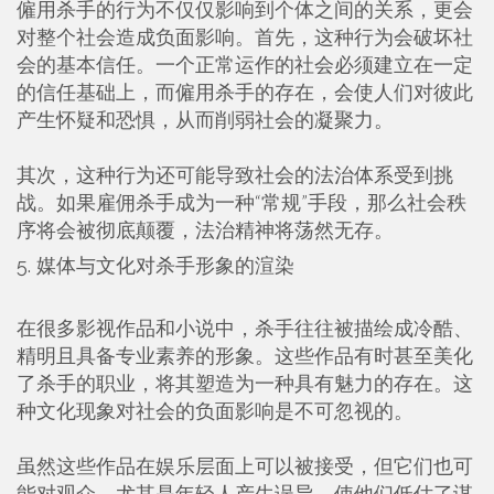
僱用杀手的行为不仅仅影响到个体之间的关系，更会
对整个社会造成负面影响。首先，这种行为会破坏社
会的基本信任。一个正常运作的社会必须建立在一定
的信任基础上，而僱用杀手的存在，会使人们对彼此
产生怀疑和恐惧，从而削弱社会的凝聚力。
其次，这种行为还可能导致社会的法治体系受到挑
战。如果雇佣杀手成为一种“常规”手段，那么社会秩
序将会被彻底颠覆，法治精神将荡然无存。
5. 媒体与文化对杀手形象的渲染
在很多影视作品和小说中，杀手往往被描绘成冷酷、
精明且具备专业素养的形象。这些作品有时甚至美化
了杀手的职业，将其塑造为一种具有魅力的存在。这
种文化现象对社会的负面影响是不可忽视的。
虽然这些作品在娱乐层面上可以被接受，但它们也可
能对观众，尤其是年轻人产生误导，使他们低估了谋