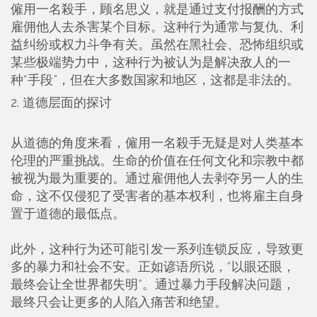
僱用一名殺手，顾名思义，就是通过支付报酬的方式
雇佣他人去杀害某个目标。这种行为通常与复仇、利
益纠纷或权力斗争有关。虽然在黑社会、恐怖组织或
某些极端势力中，这种行为被认为是解决敌人的一
种“手段”，但在大多数国家和地区，这都是非法的。
2. 道德层面的探讨
从道德的角度来看，僱用一名殺手无疑是对人类基本
伦理的严重挑战。生命的价值在任何文化和宗教中都
被视为最为重要的。通过雇佣他人去剥夺另一人的生
命，这不仅侵犯了受害者的基本权利，也将雇主自身
置于道德的最低点。
此外，这种行为还可能引发一系列连锁反应，导致更
多的暴力和社会不安。正如谚语所说，“以眼还眼，
最终会让全世界都失明”。通过暴力手段解决问题，
最终只会让更多的人陷入痛苦和绝望。