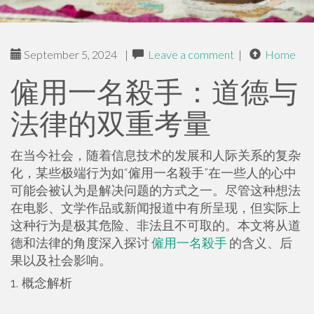
September 5, 2024
|
Leave a comment
|
Home
僱用一名殺手：道德与
法律的双重考量
在当今社会，随着信息技术的发展和人际关系的复杂
化，某些极端行为如“僱用一名殺手”在一些人的心中
可能会被认为是解决问题的方式之一。尽管这种想法
在电影、文学作品或新闻报道中有所呈现，但实际上
这种行为是极其危险、非法且不可取的。本文将从道
德和法律的角度深入探讨
僱用一名殺手
的含义、后
果以及社会影响。
1. 概念解析